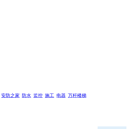
安防之家
防水
监控
施工
电器
万杆楼梯