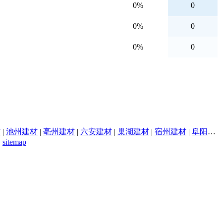
0%
0
0%
0
0%
0
材
|
池州建材
|
亳州建材
|
六安建材
|
巢湖建材
|
宿州建材
|
阜阳建材
|
sitemap
|