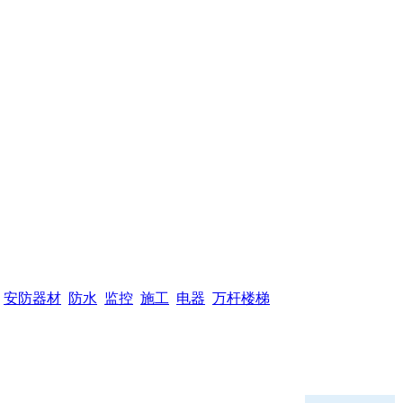
安防器材
防水
监控
施工
电器
万杆楼梯