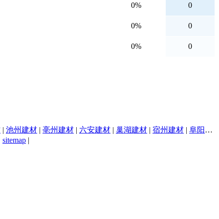
0%
0
0%
0
0%
0
材
|
池州建材
|
亳州建材
|
六安建材
|
巢湖建材
|
宿州建材
|
阜阳建材
|
sitemap
|