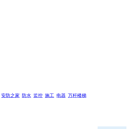
安防之家
防水
监控
施工
电器
万杆楼梯