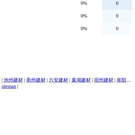
0%
0
0%
0
0%
0
材
|
池州建材
|
亳州建材
|
六安建材
|
巢湖建材
|
宿州建材
|
阜阳建材
|
sitemap
|