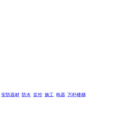
安防器材
防水
监控
施工
电器
万杆楼梯