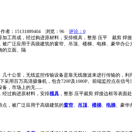
者：15131889404 浏览：
96
评论：0
 等加工而成，经过购进原材料，安排模具，整形 压平 裁剪 焊
，被广泛应用于高级建筑的窗帘、吊顶、楼梯、电梯、豪华办公
物的立面、隔
、几十公里，无线监控传输设备是靠无线微波来进行传输的，利
采用百万高清摄像机，包含720P及1080P。前端监控点在
市场上的无......
，经过购进原材料，安排
模具
，整形 压平裁剪 焊接边框等表面
特点，被广泛应用于高级建筑的
窗帘
、
吊顶
、
楼梯
、
电梯
、豪华