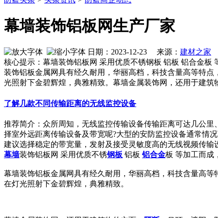
幕墙装饰铝板网生产厂家
日期：2023-12-23 来源：
建材之家
作
核心提示：幕墙装饰铝板网 采用优质不锈钢板 铝板 铝合金板
装饰铝板金属网具有经久耐用，华丽高档，科技含量高等特点
光照射下金碧辉煌，典雅精致。幕墙金属装饰网，还用于建筑
了解几款不同传输距离的无线监控设备
推荐简介：众所周知，无线监控传输设备传输距离可达几公里
择室外远距离传输设备及带宽呢?大型的安防监控设备通常情况下
建议选择稳定的带宽量，发射及接受灵敏度高的无线视频传输设备，
幕墙
装饰铝板网 采用优质不锈
钢板
铝板
铝合金
板 等加工而成
幕墙装饰铝板金属网具有经久耐用，华丽高档，科技含量高等
在灯光照射下金碧辉煌，典雅精致。