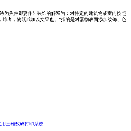
《玉台新咏·古诗为焦仲卿妻作》装饰的解释为：对特定的建筑物或室内按照
，藏也，饰者，物既成加以文采也。”指的是对器物表面添加纹饰、色
采用三维数码打印系统