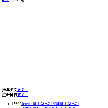
推荐图文
更多...
点击排行
更多...
1560
1
龙岗区脚手架出租深圳脚手架出租