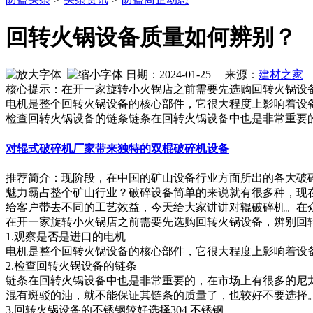
回转火锅设备质量如何辨别？
日期：2024-01-25 来源：
建材之家
作
核心提示：在开一家旋转小火锅店之前需要先选购回转火锅设备
电机是整个回转火锅设备的核心部件，它很大程度上影响着设
检查回转火锅设备的链条链条在回转火锅设备中也是非常重要
对辊式破碎机厂家带来独特的双棍破碎机设备
推荐简介：现阶段，在中国的矿山设备行业方面所出的各大破
魅力霸占整个矿山行业？破碎设备简单的来说就有很多种，现
给客户带去不同的工艺效益，今天给大家讲讲对辊破碎机。在众多破
在开一家旋转小火锅店之前需要先选购回转火锅设备，辨别回
1.观察是否是进口的电机
电机是整个回转火锅设备的核心部件，它很大程度上影响着设
2.检查回转火锅设备的链条
链条在回转火锅设备中也是非常重要的，在市场上有很多的尼
混有斑驳的油，就不能保证其链条的质量了，也较好不要选择
3.回转火锅设备的不锈钢较好选择304 不锈钢