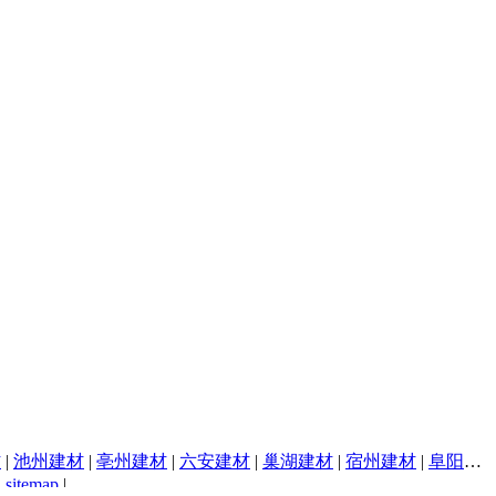
材
|
池州建材
|
亳州建材
|
六安建材
|
巢湖建材
|
宿州建材
|
阜阳建材
|
sitemap
|