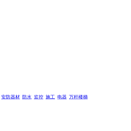
安防器材
防水
监控
施工
电器
万杆楼梯