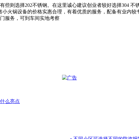
些则选择202不锈钢。在这里诚心建议创业者较好选择304 不
转小火锅设备的价格实惠合理，有着优质的服务，配备有业内较
上门服务，可到车间实地考察
什么亮点
• 不同小区可选择不同的防盗