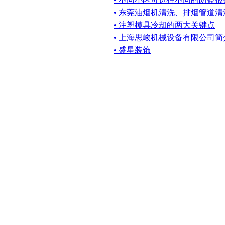
• 东莞油烟机清洗、排烟管道清
• 注塑模具冷却的两大关键点
• 上海思峻机械设备有限公司简
• 盛星装饰