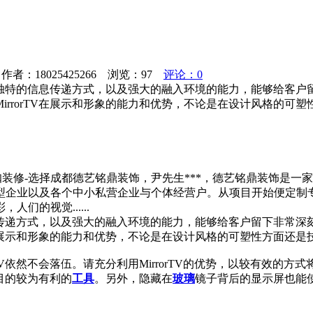
者：18025425266 浏览：
97
评论：0
风格，独特的信息传递方式，以及强大的融入环境的能力，能够给客
irrorTV在展示和形象的能力和优势，不论是在设计风格的可
网咖装修-选择成都德艺铭鼎装饰，尹先生***，德艺铭鼎装饰是
型企业以及各个中小私营企业与个体经营户。从项目开始便定制
们的视觉......
的信息传递方式，以及强大的融入环境的能力，能够给客户留下非常
V在展示和形象的能力和优势，不论是在设计风格的可塑性方面还
TV依然不会落伍。请充分利用MirrorTV的优势，以较有效
此目的较为有利的
工具
。另外，隐藏在
玻璃
镜子背后的显示屏也能