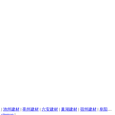
材
|
池州建材
|
亳州建材
|
六安建材
|
巢湖建材
|
宿州建材
|
阜阳建材
|
sitemap
|