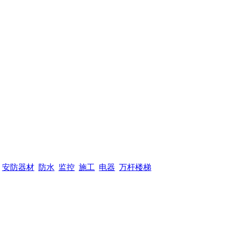
安防器材
防水
监控
施工
电器
万杆楼梯