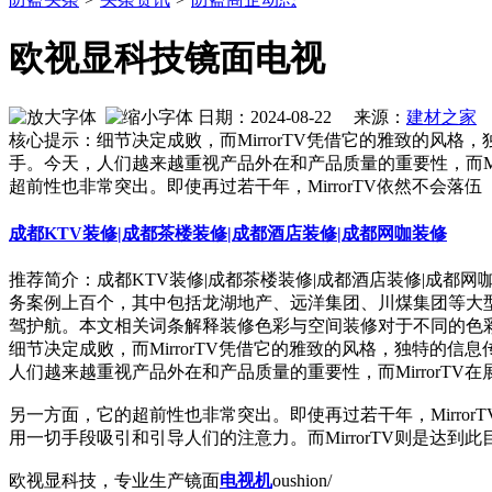
欧视显科技镜面电视
日期：2024-08-22 来源：
建材之家
作
核心提示：细节决定成败，而MirrorTV凭借它的雅致的
手。今天，人们越来越重视产品外在和产品质量的重要性，而M
超前性也非常突出。即使再过若干年，MirrorTV依然不会落伍
成都KTV装修|成都茶楼装修|成都酒店装修|成都网咖装修
推荐简介：成都KTV装修|成都茶楼装修|成都酒店装修|成都
务案例上百个，其中包括龙湖地产、远洋集团、川煤集团等大
驾护航。本文相关词条解释装修色彩与空间装修对于不同的色彩，人
细节决定成败，而MirrorTV凭借它的雅致的风格，独特
人们越来越重视产品外在和产品质量的重要性，而MirrorT
另一方面，它的超前性也非常突出。即使再过若干年，Mirror
用一切手段吸引和引导人们的注意力。而MirrorTV则是达到
欧视显科技，专业生产镜面
电视机
oushion/