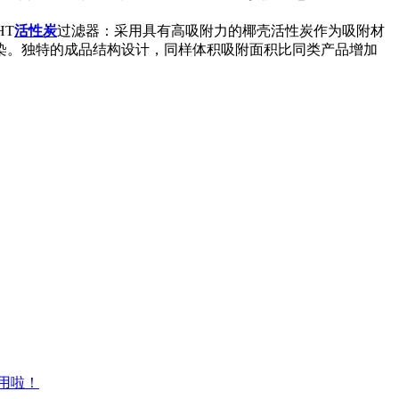
HT
活性炭
过滤器：采用具有高吸附力的椰壳活性炭作为吸附材
染。独特的成品结构设计，同样体积吸附面积比同类产品增加
用啦！