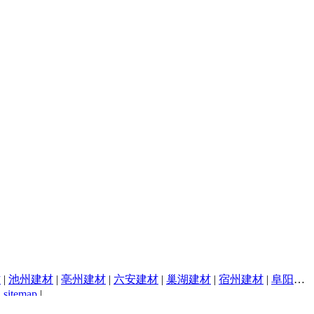
材
|
池州建材
|
亳州建材
|
六安建材
|
巢湖建材
|
宿州建材
|
阜阳建材
|
sitemap
|