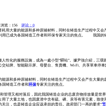
：
浏览：
156
评论：0
要耗用大量的能源和多种原辅材料，同时在铸造生产过程中又会
及再利用已成为各国铸造工作者和环保专家关注的焦点。 我国的
種人性化的服務設施，成為一處小型“驛站”。據尹強介紹，三環
交站牌、智能顯示屏、母嬰台、售賣機、Wi-Fi、共享單車停
的能源和多种原辅材料，同时在铸造生产过程中又会产生大量的
各国铸造工作者和
环保
专家关注的焦点。
设备和管理又相对落后，因此我国铸造企业的总废弃物排放量是世
占用了大量土地，也因废渣中含有硫、磷、汞等有害元素，致使
的关注，也是铸造企业应该承担的责任。政府部门一再的要求“
节