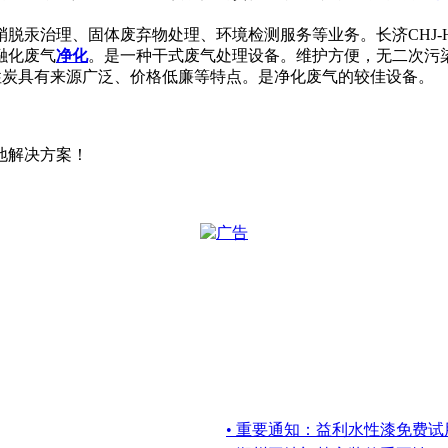
脱汞治理、固体废弃物处理、环境检测服务等业务。长济CHJ-
融化废气
净化
。是一种干式废气处理设备。维护方便，无二次污
活性炭具有来源广泛、价格低廉等特点。是净化废气的较佳设备。
地解决方案！
• 重要通知：益利水性漆免费试