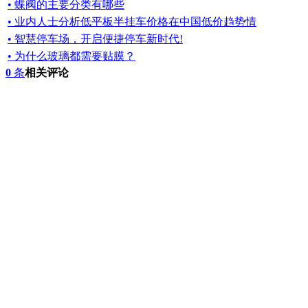
• 蝶阀的主要分类有哪些
• 业内人士分析低平板半挂车价格在中国低价趋势情
• 智慧停车场，开启便捷停车新时代!
• 为什么玻璃都需要贴膜？
0
条
相关评论