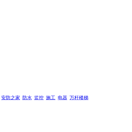
安防之家
防水
监控
施工
电器
万杆楼梯