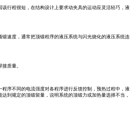
因该行程很短，在结构设计上要求动夹具的运动应灵活轻巧，液
顶锻速度，通常把顶锻程序的液压系统与闪光烧化的液压系统连
焊接质量。
一程序不同的电流强度对各程序进行反馈控制，预热过程中，液
能达到规定的顶锻留量，说明系统的顶锻力或加热量选择不当，