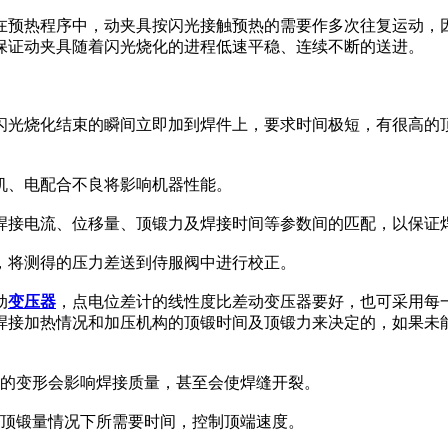
在预热程序中，动夹具按闪光接触预热的需要作多次往复运动，
保证动夹具随着闪光烧化的进程低速平稳、连续不断的送进。
闪光烧化结束的瞬间立即加到焊件上，要求时间极短，有很高的
机、电配合不良将影响机器性能。
焊接电流、位移量、顶锻力及焊接时间等参数间的匹配，以保证
，将测得的压力差送到侍服阀中进行校正。
动
变压器
，点电位差计的线性度比差动变压器要好，也可采用每
焊接加热情况和加压机构的顶锻时间及顶锻力来决定的，如果未
器的变形会影响焊接质量，甚至会使焊缝开裂。
定顶锻量情况下所需要时间，控制顶端速度。