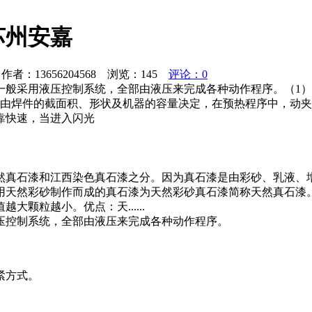
苏州安嘉
者：13656204568 浏览：
145
评论：0
一般采用液压控制系统，全部由液压来完成各种动作程序。（1
序由焊件的截面积、形状及机器的容量决定，在预热程序中，动
靠快速，当进入闪光
然真石漆和江西染色真石漆之分。因为真石漆是由彩砂、乳液、
用天然彩砂制作而成的真石漆为天然彩砂真石漆简称天然真石漆
颗粒越小。优点：天......
压控制系统，全部由液压来完成各种动作程序。
紧方式。