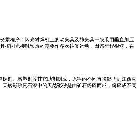
）夹紧程序：闪光对焊机上的动夹具及静夹具一般采用垂直加压
夹具按闪光接触预热的需要作多次往复运动，因该行程很短，在
增稠剂、增塑剂等其它助剂制成，原料的不同直接影响到江西真
。天然彩砂真石漆中的天然彩砂是由矿石粉碎而成，粉碎成不同