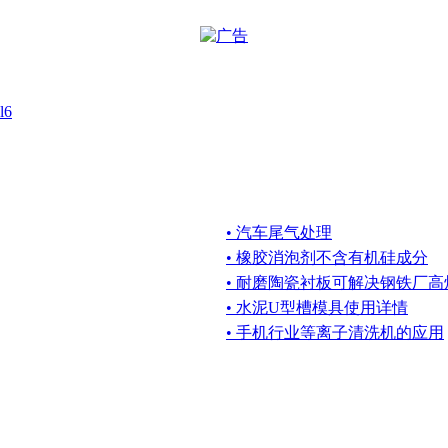
6
• 汽车尾气处理
• 橡胶消泡剂不含有机硅成分
• 耐磨陶瓷衬板可解决钢铁厂
• 水泥U型槽模具使用详情
• 手机行业等离子清洗机的应用