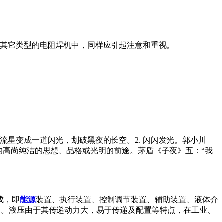
在其它类型的电阻焊机中，同样应引起注意和重视。
如：流星变成一道闪光，划破黑夜的长空。2. 闪闪发光。郭小川
出的高尚纯洁的思想、品格或光明的前途。茅盾《子夜》五：“我
成，即
能源
装置、执行装置、控制调节装置、辅助装置、液体介
动。液压由于其传递动力大，易于传递及配置等特点，在工业、