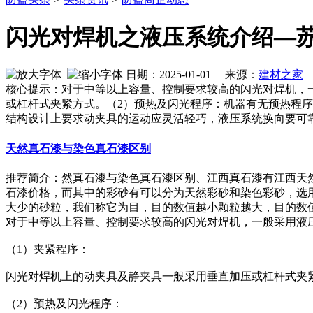
闪光对焊机之液压系统介绍—
日期：2025-01-01 来源：
建材之家
作
核心提示：对于中等以上容量、控制要求较高的闪光对焊机，
或杠杆式夹紧方式。（2）预热及闪光程序：机器有无预热程
结构设计上要求动夹具的运动应灵活轻巧，液压系统换向要可
天然真石漆与染色真石漆区别
推荐简介：然真石漆与染色真石漆区别、江西真石漆有江西天
石漆价格，而其中的彩砂有可以分为天然彩砂和染色彩砂，选
大少的砂粒，我们称它为目，目的数值越小颗粒越大，目的数值越大
对于中等以上容量、控制要求较高的闪光对焊机，一般采用液
（1）夹紧程序：
闪光对焊机上的动夹具及静夹具一般采用垂直加压或杠杆式夹
（2）预热及闪光程序：