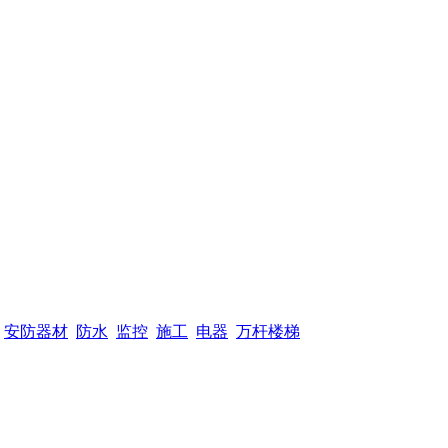
安防器材
防水
监控
施工
电器
万杆楼梯