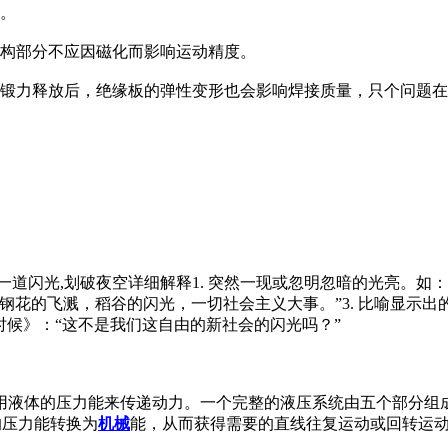
料。
机构部分不应因磁化而影响运动精度。
顶锻力释放后，绝缘板的弹性变形也会影响焊接质量，只个问题
闪光一道闪光,划破夜空详细解释1. 突然一现或忽明忽暗的光亮。
钢花的飞溅，稻谷的闪光，一切社会主义大事。”3. 比喻显示
时候》：“这不是我们这自由的新社会的闪光吗？”
用液体的压力能来传递动力。一个完整的液压系统由五个部分组
的压力能转换为
机械
能，从而获得需要的直线往复运动或回转运