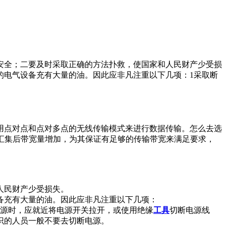
安全；二要及时采取正确的方法扑救，使国家和人民财产少受损
电气设备充有大量的油。因此应非凡注重以下几项：1采取断
用点对点和点对多点的无线传输模式来进行数据传输。怎么去选
信号汇集后带宽量增加，为其保证有足够的传输带宽来满足要求，
人民财产少受损失。
备充有大量的油。因此应非凡注重以下几项：
电源时，应就近将电源开关拉开，或使用绝缘
工具
切断电源线
识的人员一般不要去切断电源。