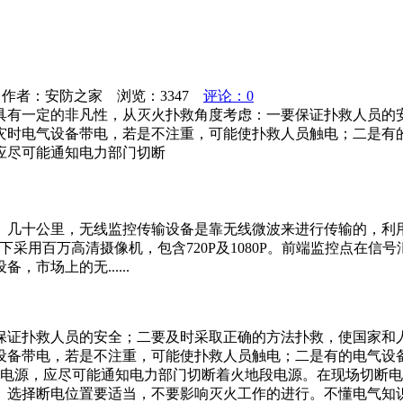
作者：安防之家 浏览：
3347
评论：0
有一定的非凡性，从灭火扑救角度考虑：一要保证扑救人员的
时电气设备带电，若是不注重，可能使扑救人员触电；二是有的
应尽可能通知电力部门切断
、几十公里，无线监控传输设备是靠无线微波来进行传输的，利
采用百万高清摄像机，包含720P及1080P。前端监控点在
市场上的无......
保证扑救人员的安全；二要及时采取正确的方法扑救，使国家和
设备带电，若是不注重，可能使扑救人员触电；二是有的电气设
断电源，应尽可能通知电力部门切断着火地段电源。在现场切断
。选择断电位置要适当，不要影响灭火工作的进行。不懂电气知