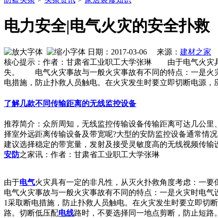
电力安全|电气火灾的安全扑救
日期：2017-03-06 来源：
建材之家
核心提示：作者：甘肃省工业职工大学张琳 由于电气火灾具
失。 电气火灾事故与一般火灾事故有不同的特点：一是火灾
电措施，防止扑救人员触电。在火灾发生时要立即切断电源，
了解几款不同传输距离的无线监控设备
推荐简介：众所周知，无线监控传输设备传输距离可达几公里
择室外远距离传输设备及带宽呢?大型的安防监控设备通常情况下
建议选择稳定的带宽量，发射及接受灵敏度高的无线视频传输设备，
安防
之家讯：作者：甘肃省工业职工大学张琳
由于
电气
火灾具有一定的非凡性，从灭火扑救角度考虑：一要
电气火灾事故与一般火灾事故有不同的特点：一是火灾时电气
1采取断电措施，防止扑救人员触电。在火灾发生时要立即切
路。切断低压配
电线
路时，不要选择同一地点剪断，防止短路