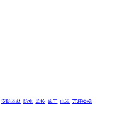
安防器材
防水
监控
施工
电器
万杆楼梯