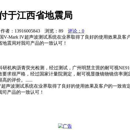
品交付于江西省地震局
者：13916005843 浏览：
89
评论：0
美国V-Mark IV超声波测试系统在业界取得了良好的使用效果
户服务！再此，谢谢江西省地震局对我
理科研机构沥青荧光检测，经过测试，广州明慧主营的耐可视NE9
数要求很严格，经过国家计量院测定，耐可视显微镜物镜倍率测
价。......
k IV超声波测试系统在业界取得了良好的使用效果及客户的一
我司产品的一致认可！