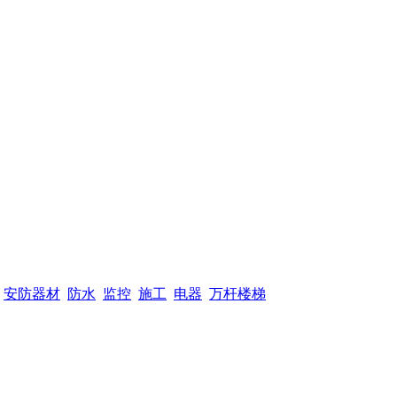
安防器材
防水
监控
施工
电器
万杆楼梯