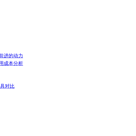
们前进的动力
使用成本分析
模具对比