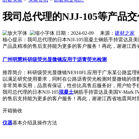
我司总代理的NJJ-105等产
日期：2024-02-09 来源：
建材之家
作
核心提示：我司总代理的日本NJJ-105混凝土钢筋手持雷达及
产品及精准的售后支持能为更多的客
广州明慧科研级荧光显微镜应用于沥青荧光检测
推荐简介：科研级荧光显微镜NE910FL应用于广东某公路监
以满足研究使用要求，同时在公路沥青荧光检测对显微镜的倍
非常简单实用，品质有保证，性价比高售后服务好，用户给予很高的评
我司总代理的日本NJJ-105
混凝土
钢筋手持雷达及美国V-Mar
的售后支持能为更多的客户服务！再此，谢谢江西省地震局对
开箱验收
仪器
基本介绍及操作方法