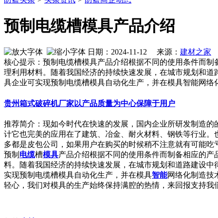
预制电缆槽模具产品介绍
日期：2024-11-12 来源：
建材之家
作
核心提示：预制电缆槽模具产品介绍根据不同的使用条件而制
理利用材料。随着我国经济的持续快速发展，在城市规划和道
具企业可实现预制电缆槽模具自动化生产，并在模具智能网络
贵州箱式破碎机厂家以产品质量为中心保障于用户
推荐简介：现如今时代在快速的发展，国内企业所研发制造的
计它也完美的应用在了建筑、冶金、耐火材料、钢铁等行业。
多都是皮包公司，如果用户在购买的时候稍不注意就有可能吃亏上当
预制
电缆
槽
模具
产品介绍根据不同的使用条件而制备相应的产
料。随着我国经济的持续快速发展，在城市规划和道路建设中
实现预制电缆槽模具自动化生产，并在模具
智能
网络化制造技
轻心，我们对模具的生产始终保持满腔的热情，来回报支持我