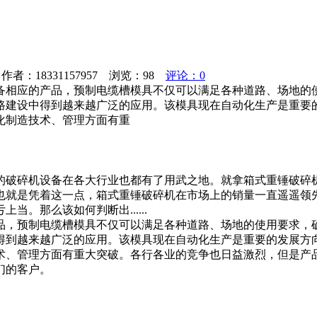
者：18331157957 浏览：
98
评论：0
备相应的产品，预制电缆槽模具不仅可以满足各种道路、场地的
路建设中得到越来越广泛的应用。该模具现在自动化生产是重要
化制造技术、管理方面有重
的破碎机设备在各大行业也都有了用武之地。就拿箱式重锤破碎
也就是凭着这一点，箱式重锤破碎机在市场上的销量一直遥遥领先
。那么该如何判断出......
品，预制电缆槽模具不仅可以满足各种道路、场地的使用要求，
得到越来越广泛的应用。该模具现在自动化生产是重要的发展方
术、管理方面有重大突破。各行各业的竞争也日益激烈，但是产
们的客户。