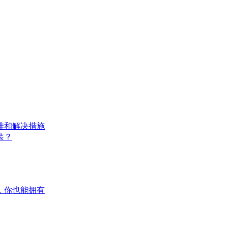
难和解决措施
装？
，你也能拥有