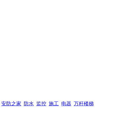
安防之家
防水
监控
施工
电器
万杆楼梯