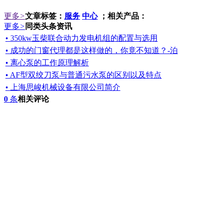
更多
>
文章标签：
服务
中心
；相关产品：
更多
>
同类头条资讯
• 350kw玉柴联合动力发电机组的配置与选用
• 成功的门窗代理都是这样做的，你竟不知道？-泊
• 离心泵的工作原理解析
• AF型双绞刀泵与普通污水泵的区别以及特点
• 上海思峻机械设备有限公司简介
0
条
相关评论