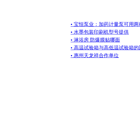
• 宝恒泵业：加药计量泵可用
• 水墨包装印刷机型号提供
• 淋浴房 防爆膜贴哪面
• 高温试验箱与高低温试验箱的
• 惠州天龙祥合作单位