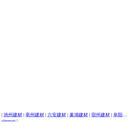
材
|
池州建材
|
亳州建材
|
六安建材
|
巢湖建材
|
宿州建材
|
阜阳建材
|
sitemap
|