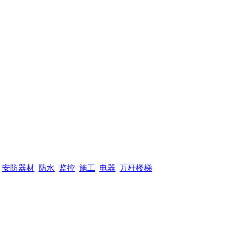
安防器材
防水
监控
施工
电器
万杆楼梯