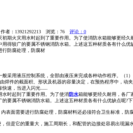
者：13921292213 浏览：
76
评论：0
灭初期火灾用水时起到了重要作用。为了使消防水箱能够更经久
用得较广的要属不锈钢消防水箱。上述这五种材质各有什么优缺
进行防腐处理，防腐材
一般采用液压控制系统，全部由液压来完成各种动作程序。（1
序由焊件的截面积、形状及机器的容量决定，在预热程序中，动
，当进入闪光......
用水时起到了重要作用。为了使消
防水
箱能够更经久耐用，各厂
广的要属不锈钢消防水箱。上述这五种材质各有什么优缺点呢?
，内表面需要进行防腐处理，防腐材料还必须符合卫生标准，防
方便，但是它的重量大，施工周期长，和配管的边接处容易出现漏