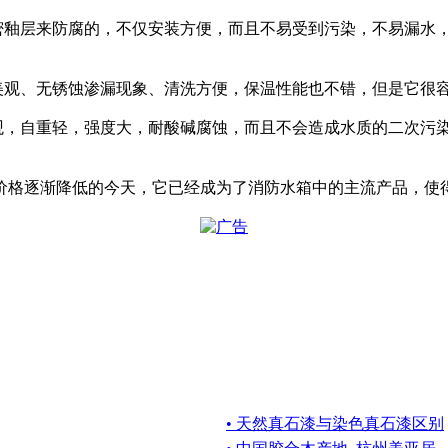
致密釉层来防腐的，不仅安装方便，而且不易受到污染，不易漏水
形美观、无锈蚀渗漏现象、清洗方便，保温性能也不错，但是它很
美观，自重轻，强度大，耐酸碱腐蚀，而且不会造成水质的二次污
价格逐渐降低的今天，它已经成为了消防水箱中的主流产品，使
• 天然真石漆与染色真石漆区别