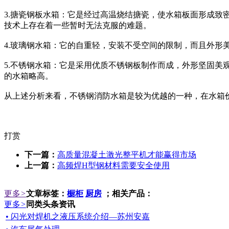
3.搪瓷钢板水箱：它是经过高温烧结搪瓷，使水箱板面形成
技术上存在着一些暂时无法克服的难题。
4.玻璃钢水箱：它的自重轻，安装不受空间的限制，而且外
5.不锈钢水箱：它是采用优质不锈钢板制作而成，外形坚固
的水箱略高。
从上述分析来看，不锈钢消防水箱是较为优越的一种，在水箱
打赏
下一篇：
高质量混凝土激光整平机才能赢得市场
上一篇：
高频焊H型钢材料需要安全使用
更多
>
文章标签：
橱柜
厨房
；相关产品：
更多
>
同类头条资讯
• 闪光对焊机之液压系统介绍—苏州安嘉