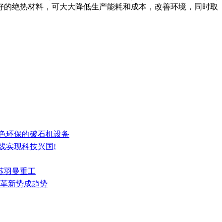
好的绝热材料，可大大降低生产能耗和成本，改善环境，同时取
绿色环保的破石机设备
线实现科技兴国!
江苏羽曼重工
术革新势成趋势