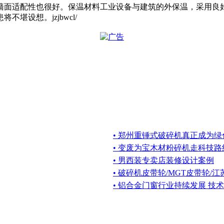
墙面适配性也很好。保温材料工业设备与建筑的外保温，采用良
设想。jzjbwcl/
• 郑州重锤式破碎机真正成为
• 变废为宝木材粉碎机走科技路
• 男西装专卖店装修设计案例
• 破碎机皮带轮/MGT皮带轮/
• 铝合金门窗行业持续发展 技