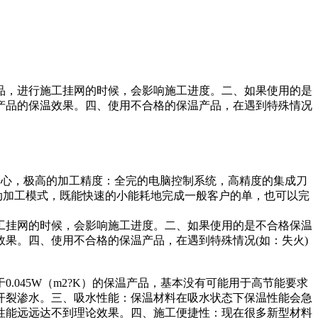
品，进行施工挂网的时候，会影响施工进度。二、如果使用的是
产品的保温效果。四、使用不合格的保温产品，在遇到特殊情况
中心，极高的加工精度：全完的电脑控制系统，高精度的集成刀
动加工模式，既能快速的小能耗地完成一般客户的单，也可以完
工挂网的时候，会影响施工进度。二、如果使用的是不合格保温
果。四、使用不合格的保温产品，在遇到特殊情况(如：失火)
045W（m2?K）的保温产品，基本没有可能用于高节能要求
开裂渗水。三、吸水性能：保温材料在吸水状态下保温性能会急
性能远远达不到理论效果。四、施工便捷性：现在很多新型材料