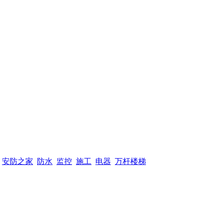
安防之家
防水
监控
施工
电器
万杆楼梯