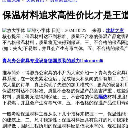
保温材料追求高性价比才是王
日期：2024-10-25 来源：
建材之家
作
核心提示：保温材料达不到标准、质量不合格的保温产品危害
不合格保温材料，质量将无法得到保证。三、不合格的保温隔
(如：失火)下易燃，并且会产生有毒气体。五、不合格的保温
青岛办公家具专业设备德国原装的威力Unicontrol6
推荐简介：博源办公家具的小尹为大家介绍一下青岛办公家具厂
具系统，在一次夹紧定位后，完成端头和纵向的所有加工，加
成大量的订单，真正实现了先进的加工模式;3，更高的设备利用率：先
保温材料达不到标准、质量不合格的保温产品危害严重，这些
材料，质量将无法得到保证。三、不合格的保温
隔热
材料强度
下易燃，并且会产生有毒气体。五、不合格的保温产品使用寿
一般考察保温材料主要从以下几个指标来把握：一、保温性能：
的建筑上。二、尺寸稳定性：保温材料应具有良好的尺寸稳定
剧降低，因此工程所用的保温材料应是低吸水率的。现在很多