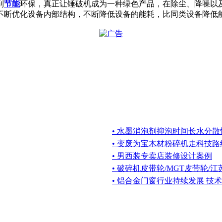
到
节能
环保，真正让锤破机成为一种绿色产品，在除尘、降噪以
断优化设备内部结构，不断降低设备的能耗，比同类设备降低能
• 水墨消泡剂抑泡时间长水
• 变废为宝木材粉碎机走科技路
• 男西装专卖店装修设计案例
• 破碎机皮带轮/MGT皮带轮/
• 铝合金门窗行业持续发展 技