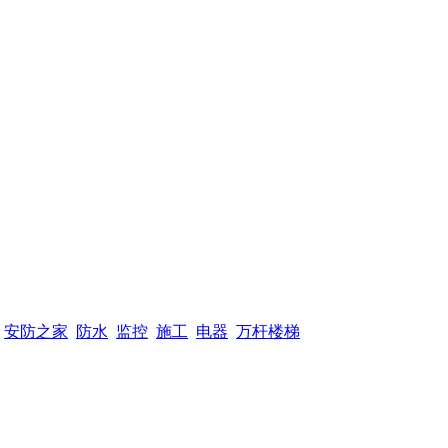
安防之家
防水
监控
施工
电器
万杆楼梯