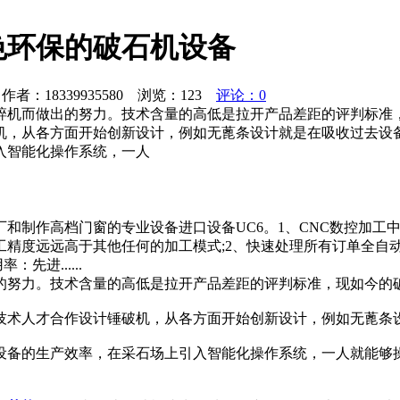
色环保的破石机设备
者：18339935580 浏览：
123
评论：0
碎机而做出的努力。技术含量的高低是拉开产品差距的评判标准
机，从各方面开始创新设计，例如无蓖条设计就是在吸收过去设
入智能化操作系统，一人
和制作高档门窗的专业设备进口设备UC6。1、CNC数控加工
工精度远远高于其他任何的加工模式;2、快速处理所有订单全自
进......
的努力。技术含量的高低是拉开产品差距的评判标准，现如今的
技术人才合作设计锤破机，从各方面开始创新设计，例如无蓖条
设备的生产效率，在采石场上引入智能化操作系统，一人就能够