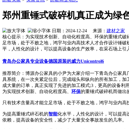
郑州重锤式破碎机真正成为绿
日期：2024-12-24 来源：
建材之家
作
核心提示：为实现技术创新、自动化程度高、环保的重锤式破
足市场，处于不败之地，鸿宇与业内高技术人才合作设计锤破
平，人性化的设计，可以提高设备的生产效率，在采石场上引
青岛办公家具专业设备德国原装的威力Unicontrol6
推荐简介：博源办公家具的小尹为大家介绍一下青岛办公家具厂
具系统，在一次夹紧定位后，完成端头和纵向的所有加工，加
成大量的订单，真正实现了先进的加工模式;3，更高的设备利用率：先
为实现技术创新、自动化程度高、
环保
的重锤式破碎机而做出
只有技术含量高才能立足市场，处于不败之地，鸿宇与业内高
为提高重锤式碎石机的
智能
化水平，人性化的设计，可以提高
依赖，提高设备的安全性，减少了大量安全事故发生的几率。