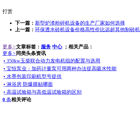
打赏
下一篇：
新型炉渣粉碎机设备的生产厂家如何选择
上一篇：
环保透水砖机设备价格高性价比远超其他制砖机
更多
>
文章标签：
服务
中心
；相关产品：
更多
>
同类头条资讯
• 350kw玉柴联合动力发电机组的配置与选用
• 宝恒泵业：加药计量泵可用两种办法提高吸水性能
• 水墨包装印刷机型号提供
• 淋浴房 防爆膜贴哪面
• 高温试验箱与高低温试验箱的区别
0
条
相关评论