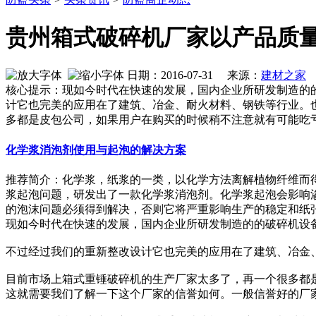
贵州箱式破碎机厂家以产品质
日期：2016-07-31 来源：
建材之家
作
核心提示：现如今时代在快速的发展，国内企业所研发制造的
计它也完美的应用在了建筑、冶金、耐火材料、钢铁等行业。
多都是皮包公司，如果用户在购买的时候稍不注意就有可能吃
化学浆消泡剂使用与起泡的解决方案
推荐简介：化学浆，纸浆的一类，以化学方法离解植物纤维而
浆起泡问题，研发出了一款化学浆消泡剂。化学浆起泡会影响
的泡沫问题必须得到解决，否则它将严重影响生产的稳定和纸张的质
现如今时代在快速的发展，国内企业所研发制造的的破碎机设
不过经过我们的重新整改设计它也完美的应用在了建筑、冶金
目前市场上箱式重锤破碎机的生产厂家太多了，再一个很多都
这就需要我们了解一下这个厂家的信誉如何。一般信誉好的厂