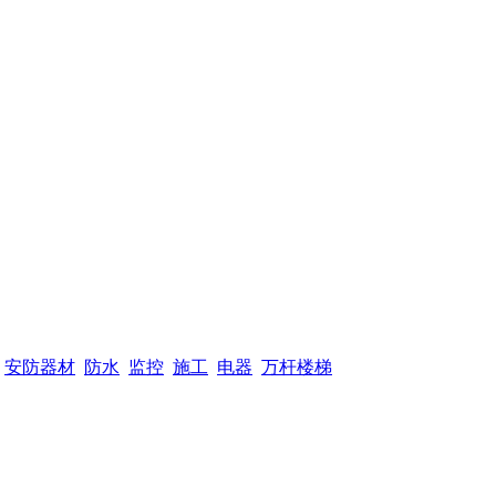
安防器材
防水
监控
施工
电器
万杆楼梯