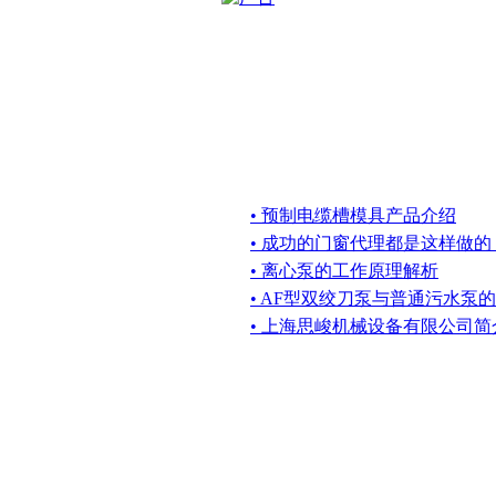
• 预制电缆槽模具产品介绍
• 成功的门窗代理都是这样做的
• 离心泵的工作原理解析
• AF型双绞刀泵与普通污水泵
• 上海思峻机械设备有限公司简