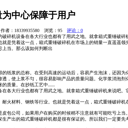
量为中心保障于用户
者：18339935580 浏览：
95
评论：0
的破碎机设备在各大行业也都有了用武之地。就拿箱式重锤破碎
也就是凭着这一点，箱式重锤破碎机在市场上的销量一直遥遥领先
亏上当。那么该如何判断出
得的纸浆的总称。在受到高速的运动后，容易产生泡沫，还因为
渗透，使上浆不匀，很容易影响产品的质量问题。化学浆消泡剂
量。在抄纸工艺中......
备在各大行业也都有了用武之地。就拿箱式重锤破碎机来说吧。
、耐火材料、钢铁等行业。也就是凭着这一点，箱式重锤破碎机
是皮包公司，如果用户在购买的时候稍不注意就有可能吃亏上当
家生产出的箱式重锤破碎机都是很有保证的。所以我们一定要先